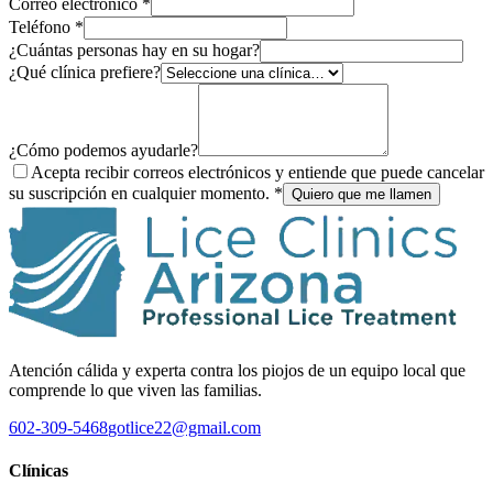
Correo electrónico
*
Teléfono
*
¿Cuántas personas hay en su hogar?
¿Qué clínica prefiere?
¿Cómo podemos ayudarle?
Acepta recibir correos electrónicos y entiende que puede cancelar
su suscripción en cualquier momento.
*
Quiero que me llamen
Atención cálida y experta contra los piojos de un equipo local que
comprende lo que viven las familias.
602-309-5468
gotlice22@gmail.com
Clínicas