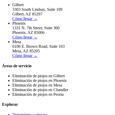
Gilbert
3303 South Lindsay
,
Suite 109
Gilbert
,
AZ
85297
Cómo llegar
→
Phoenix
1331 N. 7th Street
,
Suite 300
Phoenix
,
AZ
85006
Cómo llegar
→
Mesa
6106 E. Brown Road
,
Suite 103
Mesa
,
AZ
85205
Cómo llegar
→
Áreas de servicio
Eliminación de piojos en
Gilbert
Eliminación de piojos en
Phoenix
Eliminación de piojos en
Mesa
Eliminación de piojos en
Chandler
Eliminación de piojos en
Peoria
Explorar
Tratamiento y precios