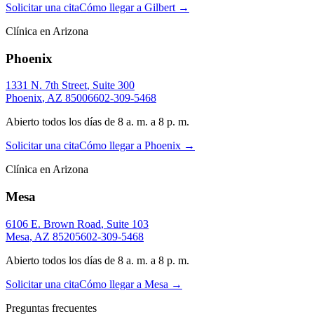
Solicitar una cita
Cómo llegar a Gilbert
→
Clínica en Arizona
Phoenix
1331 N. 7th Street
,
Suite 300
Phoenix
,
AZ
85006
602-309-5468
Abierto todos los días de 8 a. m. a 8 p. m.
Solicitar una cita
Cómo llegar a Phoenix
→
Clínica en Arizona
Mesa
6106 E. Brown Road
,
Suite 103
Mesa
,
AZ
85205
602-309-5468
Abierto todos los días de 8 a. m. a 8 p. m.
Solicitar una cita
Cómo llegar a Mesa
→
Preguntas frecuentes