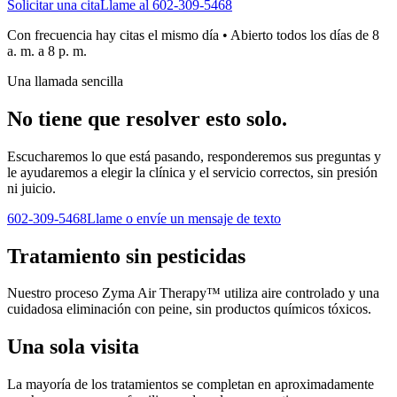
Solicitar una cita
Llame al
602-309-5468
Con frecuencia hay citas el mismo día • Abierto todos los días de 8
a. m. a 8 p. m.
Una llamada sencilla
No tiene que resolver esto solo.
Escucharemos lo que está pasando, responderemos sus preguntas y
le ayudaremos a elegir la clínica y el servicio correctos, sin presión
ni juicio.
602-309-5468
Llame o envíe un mensaje de texto
Tratamiento sin pesticidas
Nuestro proceso Zyma Air Therapy™ utiliza aire controlado y una
cuidadosa eliminación con peine, sin productos químicos tóxicos.
Una sola visita
La mayoría de los tratamientos se completan en aproximadamente