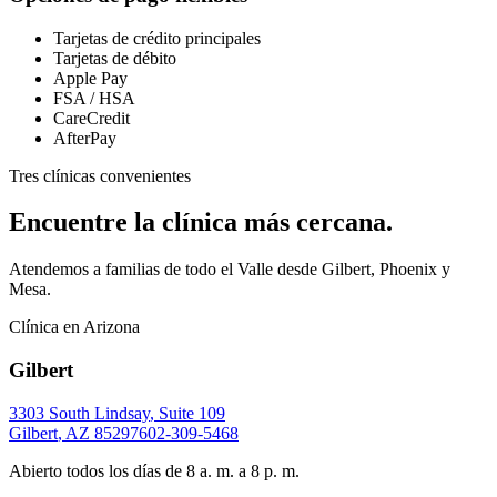
Tarjetas de crédito principales
Tarjetas de débito
Apple Pay
FSA / HSA
CareCredit
AfterPay
Tres clínicas convenientes
Encuentre la clínica más cercana.
Atendemos a familias de todo el Valle desde Gilbert, Phoenix y
Mesa.
Clínica en Arizona
Gilbert
3303 South Lindsay
,
Suite 109
Gilbert
,
AZ
85297
602-309-5468
Abierto todos los días de 8 a. m. a 8 p. m.