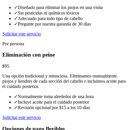
✓
Diseñado para eliminar los piojos en una visita
✓
Sin pesticidas ni químicos tóxicos
✓
Adecuado para todo tipo de cabello
✓
Pregunte por nuestra garantía de 30 días
Solicitar este servicio
Por persona
Eliminación con peine
$95
Una opción tradicional y minuciosa. Eliminamos manualmente
piojos y liendres de cada sección del cabello e incluimos aceite para
el cuidado posterior.
✓
Normalmente toma alrededor de una hora
✓
Incluye aceite para el cuidado posterior
✓
Revisión opcional por $15 a los 10 días
Solicitar este servicio
Opciones de pago flexibles